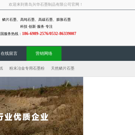
欢迎来到青岛兴华石墨制品有限公司官网！
鳞片石墨、高纯石墨、高碳石墨、膨胀石墨
科技·创新·服务·专注
186-6989-2576/0532-86339007
全国服务热线：
在线留言
营销网络
纸
粉末冶金专用石墨粉
天然鳞片石墨