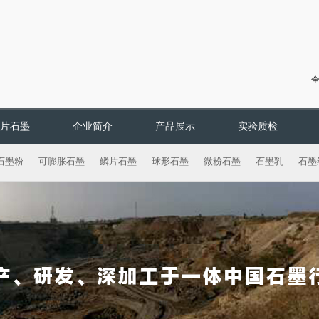
片石墨
企业简介
产品展示
实验质检
石墨粉
可膨胀石墨
鳞片石墨
球形石墨
微粉石墨
石墨乳
石墨