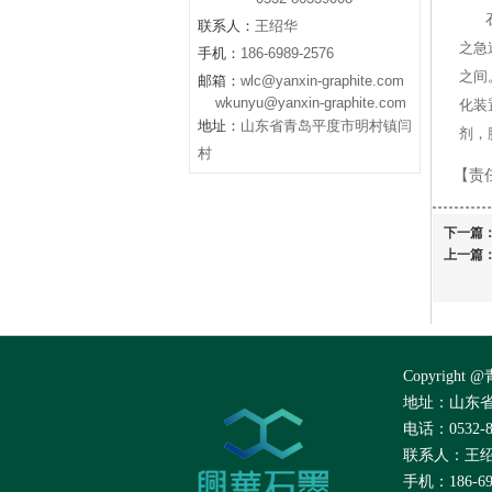
联系人：
王绍华
之急
手机：
186-6989-2576
之间
邮箱：
wlc@yanxin-graphite.com
wkunyu@yanxin-graphite.com
化装
地址：
山东省青岛平度市明村镇闫
剂，
村
【责
下一篇
上一篇
Copyrig
地址：山东
电话：0532-86
联系人：王
手机：186-698