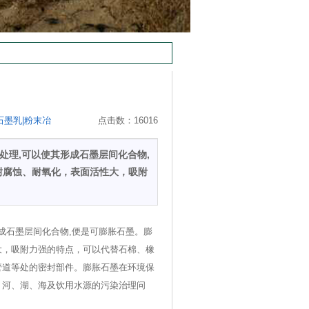
石墨乳|粉末冶
点击数：16016
处理,可以使其形成石墨层间化合物,
耐腐蚀、耐氧化，表面活性大，吸附
成石墨层间化合物,便是可膨胀石墨。膨
大，吸附力强的特点，可以代替石棉、橡
管道等处的密封部件。膨胀石墨在环境保
、河、湖、海及饮用水源的污染治理问