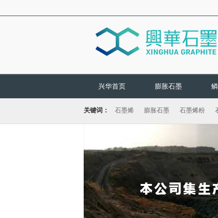
兴华首页
膨胀石墨
鳞
关键词：
石墨烯
膨胀石墨
石墨烯粉